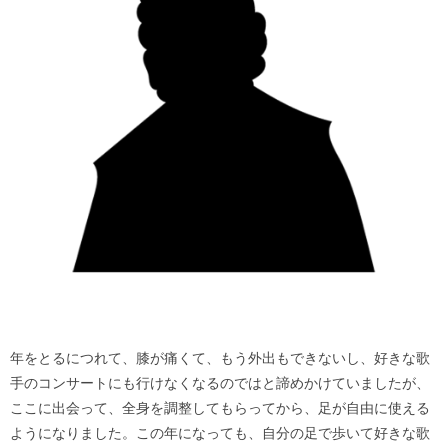
年をとるにつれて、膝が痛くて、もう外出もできないし、好きな歌
手のコンサートにも行けなくなるのではと諦めかけていましたが、
ここに出会って、全身を調整してもらってから、足が自由に使える
ようになりました。この年になっても、自分の足で歩いて好きな歌