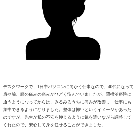
デスクワークで、1日中パソコンに向かう仕事なので、40代になって
肩や腕、腰の痛みの痛みがひどく悩んでいましたが、関根治療院に
通うようになってからは、みるみるうちに痛みが改善し、仕事にも
集中できるようになりました。整体は怖いというイメージがあった
のですが、先生が私の不安を抑えるように気を遣いながら調整して
くれたので、安心して身を任せることができました。