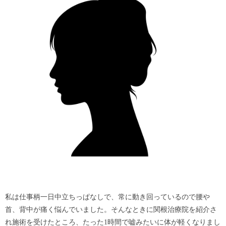
私は仕事柄一日中立ちっぱなしで、常に動き回っているので腰や
首、背中が痛く悩んでいました。そんなときに関根治療院を紹介さ
れ施術を受けたところ、たった1時間で嘘みたいに体が軽くなりまし