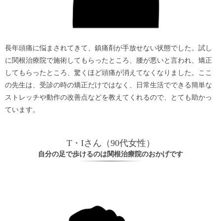
長年頭痛に悩まされてきて、鎮痛剤が手放せない状態でした。試し
に関根治療院で施術してもらったところ、腰が悪いと言われ、矯正
してもらったところ、驚くほど頭痛が消えてなくなりました。ここ
の先生は、受診の時の矯正だけではなく、日常生活でできる簡単な
ストレッチや動作の改善点などを教えてくれるので、とても助かっ
ています。
T・Iさん（90代女性）
自分の足で歩けるのは関根治療院のおかげです