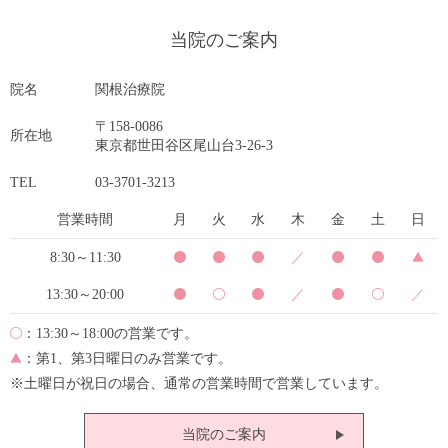
当院のご案内
院名
関根治療院
〒158-0086
所在地
東京都世田谷区尾山台3-26-3
TEL
03-3701-3213
営業時間
月
火
水
木
金
土
日
8:30～11:30
／
13:30～20:00
／
／
：13:30～18:00の営業です。
：第1、第3日曜日のみ営業です。
※土曜日が祝日の場合、通常の営業時間で営業しています。
当院のご案内